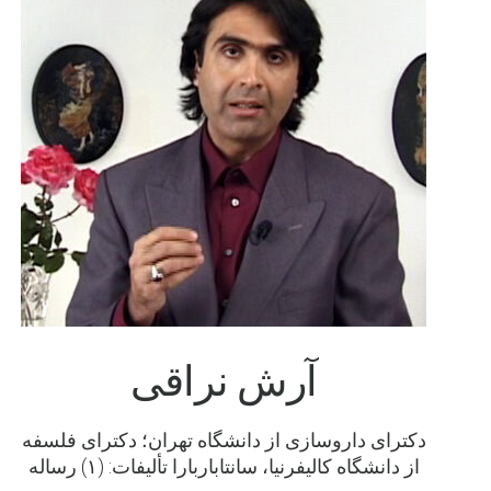
آرش نراقی
دکترای داروسازی از دانشگاه تهران؛ دکترای فلسفه
از دانشگاه کالیفرنیا، سانتاباربارا تألیفات: (۱) رساله