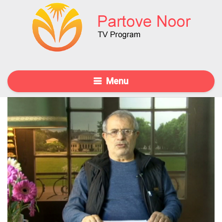
Menu
19 May 2015