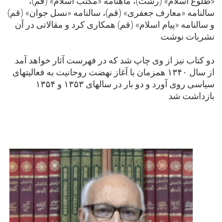
«طلوع اسلام» (رشت)، ماهنامه «مکتب اسلام» (قم)،
سالنامه «معارف جعفری» (قم)، سالنامه «نسل جوان» (قم)
و سالنامه «پیام اسلام» (قم) همکاری کرد و مقالاتی در آن
نشریات نوشت
دو کتاب نیز از وی چاپ شد که در فهرست آثار خواهد آمد.
از سال ۱۳۴۰ همزمان با آغاز نهضت روحانیت به فعالیت­های
سیاسی روی آورد و دو بار در سالهای ۱۳۵۳ و ۱۳۵۴
بازداشت شد