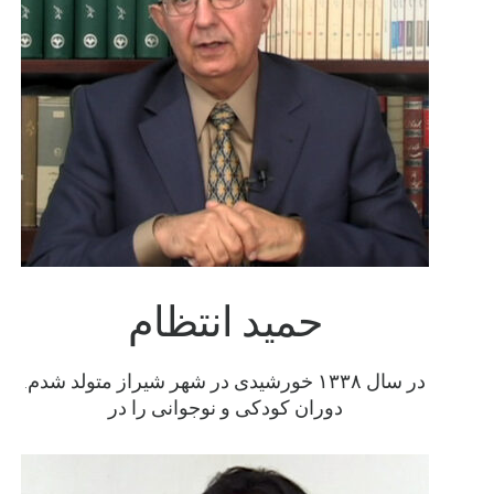
حمید انتظام
در سال ۱۳۳۸ خورشيدى در شهر شيراز متولد شدم.
دوران كودكى و نوجوانى را در