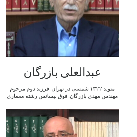
عبدالعلی بازرگان
متولد ۱۳۲۲ شمسى در تهران. فرزند دوم مرحوم
مهندس مهدى بازرگان. فوق ليسانس رشته معمارى